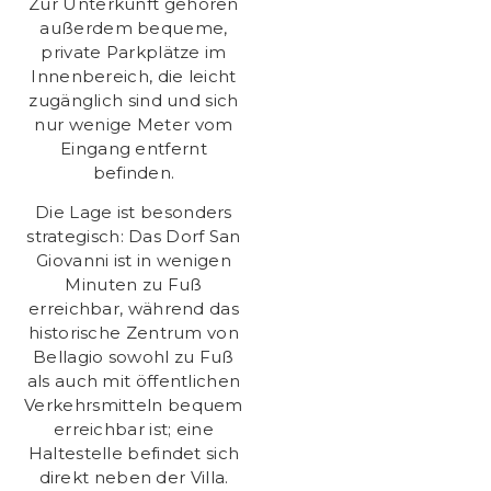
Zur Unterkunft gehören
außerdem bequeme,
private Parkplätze im
Innenbereich, die leicht
zugänglich sind und sich
nur wenige Meter vom
Eingang entfernt
befinden.
Die Lage ist besonders
strategisch: Das Dorf San
Giovanni ist in wenigen
Minuten zu Fuß
erreichbar, während das
historische Zentrum von
Bellagio sowohl zu Fuß
als auch mit öffentlichen
Verkehrsmitteln bequem
erreichbar ist; eine
Haltestelle befindet sich
direkt neben der Villa.