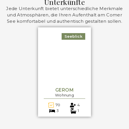
Unterkünfte
Jede Unterkunft bietet unterschiedliche Merkmale
und Atmosphären, die Ihren Aufenthalt am Comer
See komfortabel und authentisch gestalten sollen.
Seeblick
GEROM
Wohnung
70
4
3
1