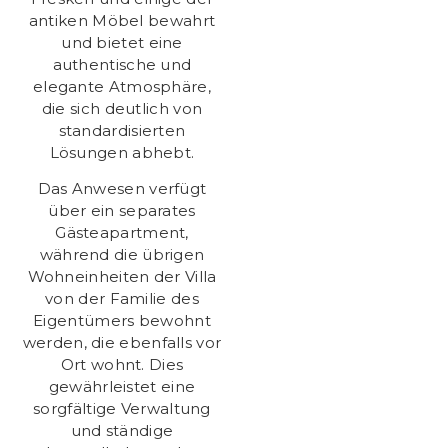
antiken Möbel bewahrt
und bietet eine
authentische und
elegante Atmosphäre,
die sich deutlich von
standardisierten
Lösungen abhebt.
Das Anwesen verfügt
über ein separates
Gästeapartment,
während die übrigen
Wohneinheiten der Villa
von der Familie des
Eigentümers bewohnt
werden, die ebenfalls vor
Ort wohnt. Dies
gewährleistet eine
sorgfältige Verwaltung
und ständige