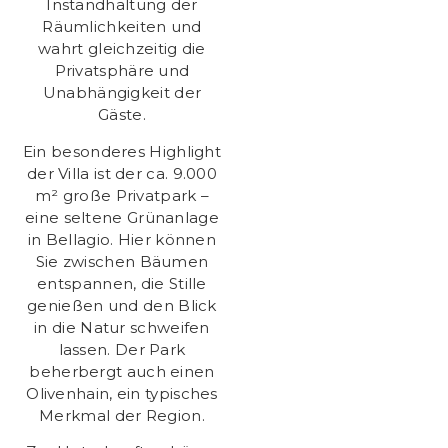
Instandhaltung der
Räumlichkeiten und
wahrt gleichzeitig die
Privatsphäre und
Unabhängigkeit der
Gäste.
Ein besonderes Highlight
der Villa ist der ca. 9.000
m² große Privatpark –
eine seltene Grünanlage
in Bellagio. Hier können
Sie zwischen Bäumen
entspannen, die Stille
genießen und den Blick
in die Natur schweifen
lassen. Der Park
beherbergt auch einen
Olivenhain, ein typisches
Merkmal der Region.