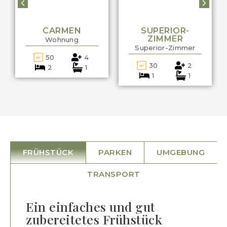
CARMEN
SUPERIOR-
ZIMMER
Wohnung
Superior-Zimmer
50
4
30
2
2
1
1
1
FRÜHSTÜCK
PARKEN
UMGEBUNG
TRANSPORT
Ein einfaches und gut
zubereitetes Frühstück