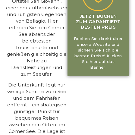
Ortsteil San Giovanni,
einer der authentischsten
und ruhigsten Gegenden
JETZT BUCHEN
von Bellagio. Hier
ZUM GARANTIERT
BESTEN PREIS
erleben Sie den Comer
See abseits der
Buchen Sie direkt über
belebtesten
unsere Website und
Touristenorte und
sichern Sie sich die
genießen gleichzeitig die
besten Preise! Klicken
Nähe zu
Sie hier auf das
Dienstleistungen und
Banner.
zum Seeufer.
Die Unterkunft liegt nur
wenige Schritte vom See
und dem Fährhafen
entfernt – ein strategisch
günstiger Punkt für
bequemes Reisen
zwischen den Orten am
Comer See. Die Lage ist