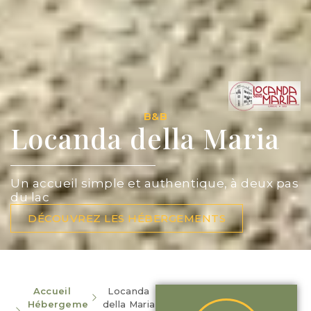
B&B
Locanda della Maria
Un accueil simple et authentique, à deux pas
du lac
DÉCOUVREZ LES HÉBERGEMENTS
Accueil
Locanda
Hébergeme
della Maria