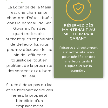
nts
La Locanda della Maria
est une charmante
chambre d’hôtes située
dans le hameau de San
RÉSERVEZ DÈS
Giovanni, l’un des
MAINTENANT AU
quartiers les plus
MEILLEUR PRIX
GARANTI
authentiques et paisibles
de Bellagio. Ici, vous
Réservez directement
pourrez découvrir le lac
sur notre site web
loin de l’affluence
pour bénéficier des
touristique, tout en
meilleurs tarifs !
profitant de la proximité
Cliquez ici sur la
des services et du bord
bannière.
de l’eau.
Située à deux pas du lac
et de l'embarcadère des
ferries, la propriété
bénéficie d'un
emplacement