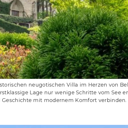
storischen neugotischen Villa im Herzen von Bell
rstklassige Lage nur wenige Schritte vom See e
 Geschichte mit modernem Komfort verbinden.