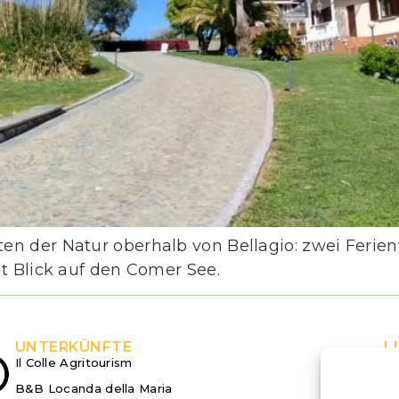
ten der Natur oberhalb von Bellagio: zwei Fer
it Blick auf den Comer See.
UNTERKÜNFTE
L
Il Colle Agritourism
Er
B&B Locanda della Maria
Bl