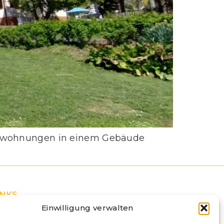
ienwohnungen in einem Gebäude
INKS
lebnisse
Einwilligung verwalten
og & Neuigkeiten