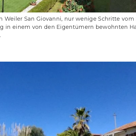
 im Weiler San Giovanni, nur wenige Schritte v
ung in einem von den Eigentümern bewohnten H
.