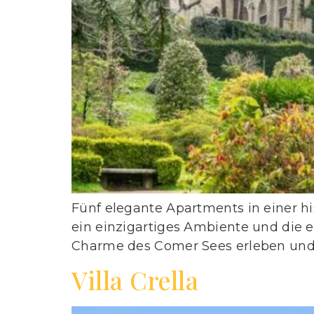
Fünf elegante Apartments in einer hi
ein einzigartiges Ambiente und die e
Charme des Comer Sees erleben und
Villa Crella