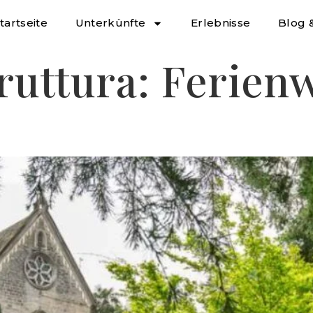
tartseite
Unterkünfte
Erlebnisse
Blog 
truttura:
Ferien