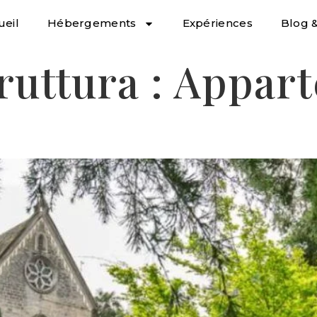
ueil
Hébergements
Expériences
Blog &
ruttura :
Appart