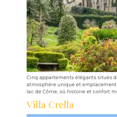
Cinq appartements élégants situés dan
atmosphère unique et emplacement pr
lac de Côme, où histoire et confort
Villa Crella