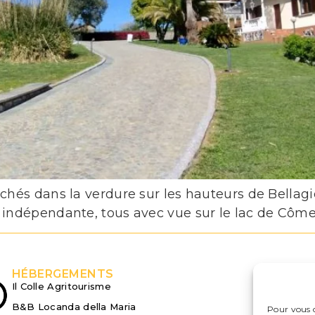
hés dans la verdure sur les hauteurs de Bellag
ndépendante, tous avec vue sur le lac de Côme
HÉBERGEMENTS
L
Il Colle Agritourisme
Ex
B&B Locanda della Maria
Bl
Pour vous o