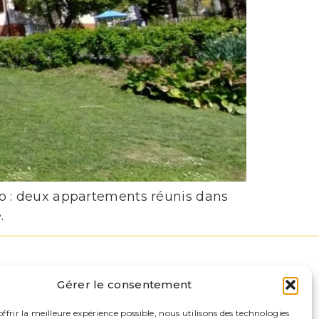
io : deux appartements réunis dans
.
IENS
Gérer le consentement
périences
og et actualités
ffrir la meilleure expérience possible, nous utilisons des technologies