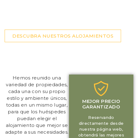
Bellagio
Diferentes soluciones para disfrutar del lago
como prefieras.
DESCUBRA NUESTROS ALOJAMIENTOS
Hemos reunido una
variedad de propiedades,
cada una con su propio
estilo y ambiente únicos,
MEJOR PRECIO
todas en un mismo lugar,
GARANTIZADO
para que los huéspedes
Reservando
puedan elegir el
directamente desde
alojamiento que mejor se
nuestra página web,
adapte a sus necesidades.
obtendrá las mejores