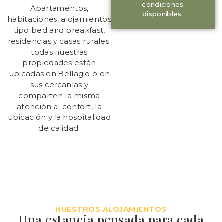
condiciones
Apartamentos,
disponibles.
habitaciones, alojamientos
tipo bed and breakfast,
residencias y casas rurales:
todas nuestras
propiedades están
ubicadas en Bellagio o en
sus cercanías y
comparten la misma
atención al confort, la
ubicación y la hospitalidad
de calidad.
NUESTROS ALOJAMIENTOS
Una estancia pensada para cada