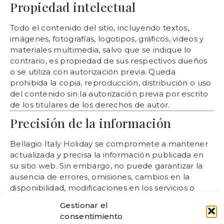
Propiedad intelectual
Todo el contenido del sitio, incluyendo textos,
imágenes, fotografías, logotipos, gráficos, videos y
materiales multimedia, salvo que se indique lo
contrario, es propiedad de sus respectivos dueños
o se utiliza con autorización previa. Queda
prohibida la copia, reproducción, distribución o uso
del contenido sin la autorización previa por escrito
de los titulares de los derechos de autor.
Precisión de la información
Bellagio Italy Holiday se compromete a mantener
actualizada y precisa la información publicada en
su sitio web. Sin embargo, no puede garantizar la
ausencia de errores, omisiones, cambios en la
disponibilidad, modificaciones en los servicios o
actualizaciones posteriores a la publicación del
Gestionar el
contenido. La información del sitio web tiene fines
consentimiento
meramente informativos y no constituye una oferta