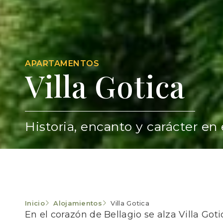
APARTAMENTOS
Villa Gotica
Historia, encanto y carácter en 
Inicio
Alojamientos
Villa Gotica
En el corazón de Bellagio se alza Villa Got