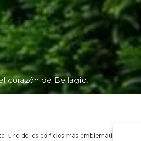
el corazón de Bellagio.
ica, uno de los edificios más emblemáticos y