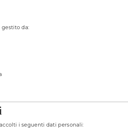
 gestito da:
a
i
accolti i seguenti dati personali: