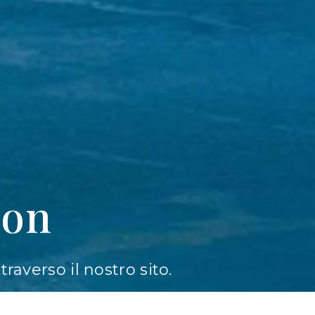
ion
averso il nostro sito.