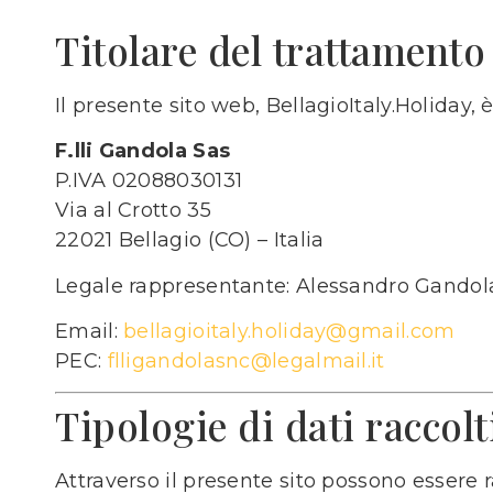
Titolare del trattamento
Il presente sito web, BellagioItaly.Holiday, è
F.lli Gandola Sas
P.IVA 02088030131
Via al Crotto 35
22021 Bellagio (CO) – Italia
Legale rappresentante: Alessandro Gandol
Email:
bellagioitaly.holiday@gmail.com
PEC:
flligandolasnc@legalmail.it
Tipologie di dati raccolt
Attraverso il presente sito possono essere r