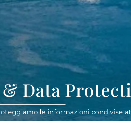
y & Data Protect
teggiamo le informazioni condivise attr