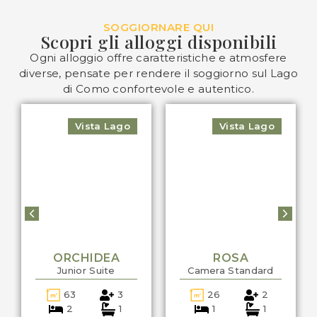
SOGGIORNARE QUI
Scopri gli alloggi disponibili
Ogni alloggio offre caratteristiche e atmosfere
diverse, pensate per rendere il soggiorno sul Lago
di Como confortevole e autentico.
Vista Lago
Vista Giardino
ROSA
CALLA
Camera Standard
Camera Standard
26
2
26
2
1
1
1
1