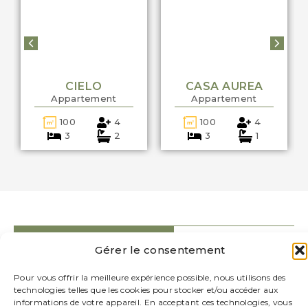
CIELO
CASA AUREA
Appartement
Appartement
100
4
100
4
3
2
3
1
PETIT DÉJEUNER
POSITION
Gérer le consentement
PARKING
SE DÉTENDRE
Pour vous offrir la meilleure expérience possible, nous utilisons des
technologies telles que les cookies pour stocker et/ou accéder aux
informations de votre appareil. En acceptant ces technologies, vous