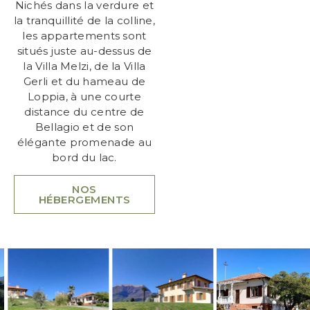
Nichés dans la verdure et
la tranquillité de la colline,
les appartements sont
situés juste au-dessus de
la Villa Melzi, de la Villa
Gerli et du hameau de
Loppia, à une courte
distance du centre de
Bellagio et de son
élégante promenade au
bord du lac.
NOS
HÉBERGEMENTS