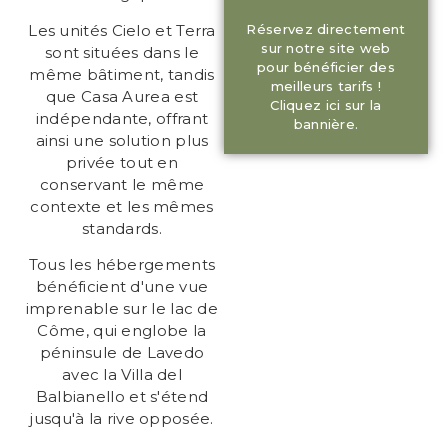
Les unités Cielo et Terra
Réservez directement
sur notre site web
sont situées dans le
pour bénéficier des
même bâtiment, tandis
meilleurs tarifs !
que Casa Aurea est
Cliquez ici sur la
indépendante, offrant
bannière.
ainsi une solution plus
privée tout en
conservant le même
contexte et les mêmes
standards.
Tous les hébergements
bénéficient d'une vue
imprenable sur le lac de
Côme, qui englobe la
péninsule de Lavedo
avec la Villa del
Balbianello et s'étend
jusqu'à la rive opposée.