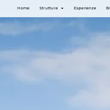
Home
Strutture
Esperienze
B