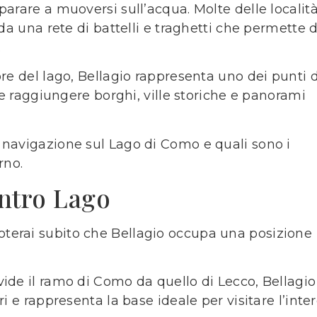
parare a muoversi sull’acqua. Molte delle localit
 da una rete di battelli e traghetti che permette d
.
ore del lago, Bellagio rappresenta uno dei punti d
o e raggiungere borghi, ville storiche e panorami
 navigazione sul Lago di Como e quali sono i
rno.
entro Lago
terai subito che Bellagio occupa una posizione
ide il ramo di Como da quello di Lecco, Bellagio 
i e rappresenta la base ideale per visitare l’inte