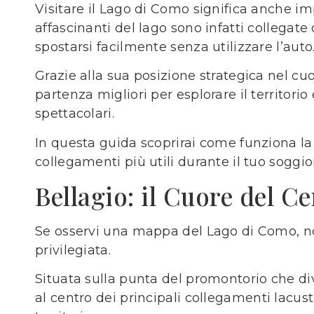
Visitare il Lago di Como significa anche im
affascinanti del lago sono infatti collegate
spostarsi facilmente senza utilizzare l’auto
Grazie alla sua posizione strategica nel cu
partenza migliori per esplorare il territori
spettacolari.
In questa guida scoprirai come funziona la
collegamenti più utili durante il tuo soggio
Bellagio: il Cuore del C
Se osservi una mappa del Lago di Como, no
privilegiata.
Situata sulla punta del promontorio che div
al centro dei principali collegamenti lacustr